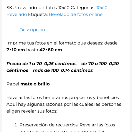
SKU:
revelado-de-fotos-10x10
Categorías:
10x10
,
Revelado
Etiqueta:
Revelado de fotos online
Descripción
Imprime tus fotos en el formato que desees: desde
7×10 cm
hasta
42×60 cm
Precio de 1 a 70 0,25 céntimos de 70 a 100 0,20
céntimos más de 100 0,14 céntimos
Papel
mate o brillo
Revelar las fotos tiene varios propósitos y beneficios.
Aquí hay algunas razones por las cuales las personas
eligen revelar sus fotos:
Preservación de recuerdos: Revelar las fotos
impresas es una forma de preservar los