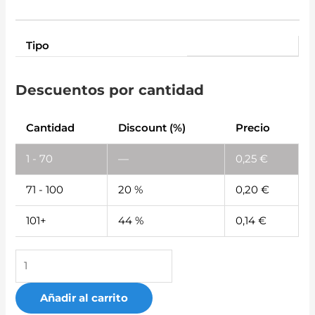
Tipo
Descuentos por cantidad
Cantidad
Discount (%)
Precio
1 - 70
—
0,25
€
71 - 100
20 %
0,20
€
101+
44 %
0,14
€
Añadir al carrito