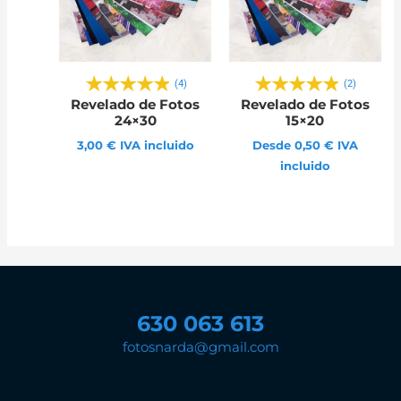
(4)
(2)
Revelado de Fotos
Revelado de Fotos
24×30
15×20
3,00 € IVA incluido
Desde 0,50 € IVA
incluido
630 063 613
fotosnarda@gmail.com