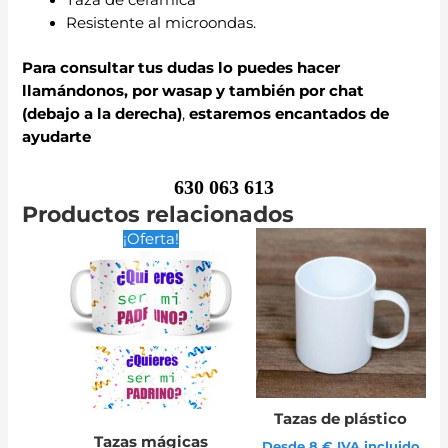
Taza de cerámica
Resistente al microondas.
Para consultar tus dudas lo puedes hacer
llamándonos, por wasap y también por chat
(debajo a la derecha)
,
estaremos encantados de
ayudarte
630 063 613
Productos relacionados
¡Oferta!
Tazas de plástico
Tazas mágicas
Desde 8 € IVA incluido