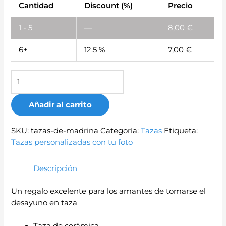
Cantidad
Discount (%)
Precio
1 - 5
—
8,00
€
6+
12.5 %
7,00
€
Añadir al carrito
SKU:
tazas-de-madrina
Categoría:
Tazas
Etiqueta:
Tazas personalizadas con tu foto
Descripción
Un regalo excelente para los amantes de tomarse el
desayuno en taza